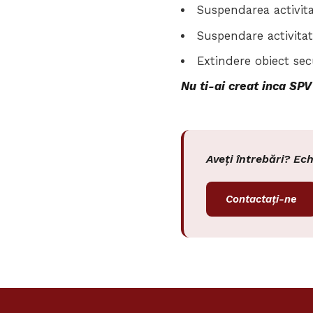
Suspendarea activit
Suspendare activita
Extindere obiect sec
Nu ti-ai creat inca SPV
Aveți întrebări? Ec
Contactați-ne