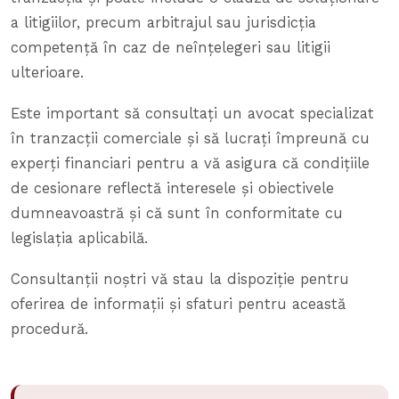
a litigiilor, precum arbitrajul sau jurisdicția
competență în caz de neînțelegeri sau litigii
ulterioare.
Este important să consultați un avocat specializat
în tranzacții comerciale și să lucrați împreună cu
experți financiari pentru a vă asigura că condițiile
de cesionare reflectă interesele și obiectivele
dumneavoastră și că sunt în conformitate cu
legislația aplicabilă.
Consultanții noștri vă stau la dispoziție pentru
oferirea de informații și sfaturi pentru această
procedură.