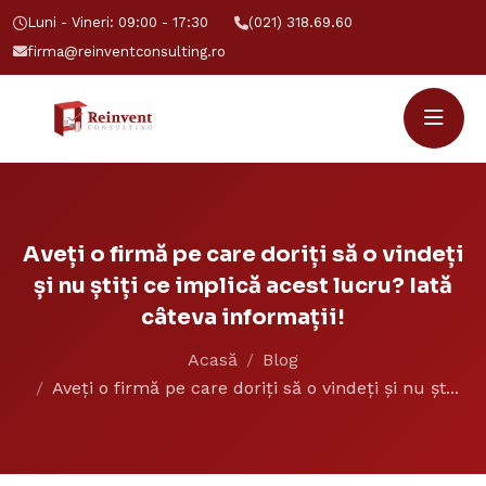
Luni - Vineri: 09:00 - 17:30
(021) 318.69.60
firma@reinventconsulting.ro
Aveți o firmă pe care doriți să o vindeți
și nu știți ce implică acest lucru? Iată
câteva informații!
Acasă
Blog
Aveți o firmă pe care doriți să o vindeți și nu șt...