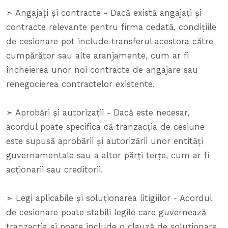
➣ Angajați și contracte - Dacă există angajați și
contracte relevante pentru firma cedată, condițiile
de cesionare pot include transferul acestora către
cumpărător sau alte aranjamente, cum ar fi
încheierea unor noi contracte de angajare sau
renegocierea contractelor existente.
➣ Aprobări și autorizații - Dacă este necesar,
acordul poate specifica că tranzacția de cesiune
este supusă aprobării și autorizării unor entități
guvernamentale sau a altor părți terțe, cum ar fi
acționarii sau creditorii.
➣ Legi aplicabile și soluționarea litigiilor - Acordul
de cesionare poate stabili legile care guvernează
tranzacția și poate include o clauză de soluționare