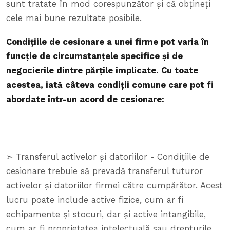
sunt tratate în mod corespunzător și că obțineți
cele mai bune rezultate posibile.
Condițiile de cesionare a unei firme pot varia în
funcție de circumstanțele specifice și de
negocierile dintre părțile implicate. Cu toate
acestea, iată câteva condiții comune care pot fi
abordate într-un acord de cesionare:
➣ Transferul activelor și datoriilor - Condițiile de
cesionare trebuie să prevadă transferul tuturor
activelor și datoriilor firmei către cumpărător. Acest
lucru poate include active fizice, cum ar fi
echipamente și stocuri, dar și active intangibile,
cum ar fi proprietatea intelectuală sau drepturile