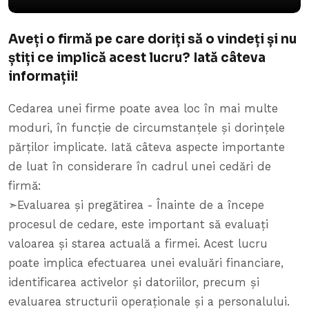
Aveți o firmă pe care doriți să o vindeți și nu
știți ce implică acest lucru? Iată câteva
informații!
Cedarea unei firme poate avea loc în mai multe
moduri, în funcție de circumstanțele și dorințele
părților implicate. Iată câteva aspecte importante
de luat în considerare în cadrul unei cedări de
firmă:
➣Evaluarea și pregătirea - Înainte de a începe
procesul de cedare, este important să evaluați
valoarea și starea actuală a firmei. Acest lucru
poate implica efectuarea unei evaluări financiare,
identificarea activelor și datoriilor, precum și
evaluarea structurii operaționale și a personalului.