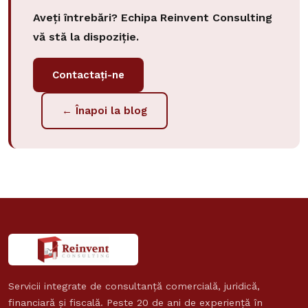
Aveți întrebări? Echipa Reinvent Consulting
vă stă la dispoziție.
Contactați-ne
← Înapoi la blog
Servicii integrate de consultanță comercială, juridică,
financiară și fiscală. Peste 20 de ani de experiență în