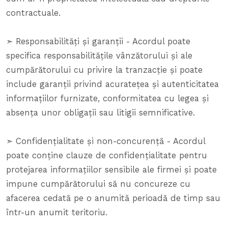
contractuale.
➣ Responsabilități și garanții - Acordul poate
specifica responsabilitățile vânzătorului și ale
cumpărătorului cu privire la tranzacție și poate
include garanții privind acuratețea și autenticitatea
informațiilor furnizate, conformitatea cu legea și
absența unor obligații sau litigii semnificative.
➣ Confidențialitate și non-concurență - Acordul
poate conține clauze de confidențialitate pentru
protejarea informațiilor sensibile ale firmei și poate
impune cumpărătorului să nu concureze cu
afacerea cedată pe o anumită perioadă de timp sau
într-un anumit teritoriu.