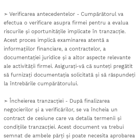
➣ Verificarea antecedentelor - Cumpărătorul va
efectua o verificare asupra firmei pentru a evalua
riscurile și oportunitățile implicate în tranzacție.
Acest proces implică examinarea atentă a
informațiilor financiare, a contractelor, a
documentației juridice și a altor aspecte relevante
ale activității firmei. Asigurați-vă că sunteți pregătit
să furnizați documentația solicitată și să răspundeți
la întrebările cumpărătorului.
➣ Încheierea tranzacției - După finalizarea
negocierilor și a verificărilor, se va încheia un
contract de cesiune care va detalia termenii și
condițiile tranzacției. Acest document va trebui
semnat de ambele părți și poate necesita aprobarea