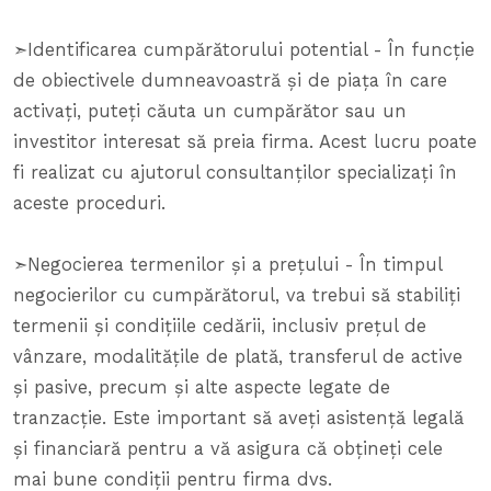
➣Identificarea cumpărătorului potential - În funcție
de obiectivele dumneavoastră și de piața în care
activați, puteți căuta un cumpărător sau un
investitor interesat să preia firma. Acest lucru poate
fi realizat cu ajutorul consultanților specializați în
aceste proceduri.
➣Negocierea termenilor și a prețului - În timpul
negocierilor cu cumpărătorul, va trebui să stabiliți
termenii și condițiile cedării, inclusiv prețul de
vânzare, modalitățile de plată, transferul de active
și pasive, precum și alte aspecte legate de
tranzacție. Este important să aveți asistență legală
și financiară pentru a vă asigura că obțineți cele
mai bune condiții pentru firma dvs.