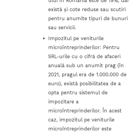
ului în România este de 19%, dar
există și cote reduse sau scutiri
pentru anumite tipuri de bunuri
sau servicii.
Impozitul pe veniturile
microîntreprinderilor: Pentru
SRL-urile cu o cifră de afaceri
anuală sub un anumit prag (în
2021, pragul era de 1.000.000 de
euro), există posibilitatea de a
opta pentru sistemul de
impozitare a
microîntreprinderilor. În acest
caz, impozitul pe veniturile
microîntreprinderilor este