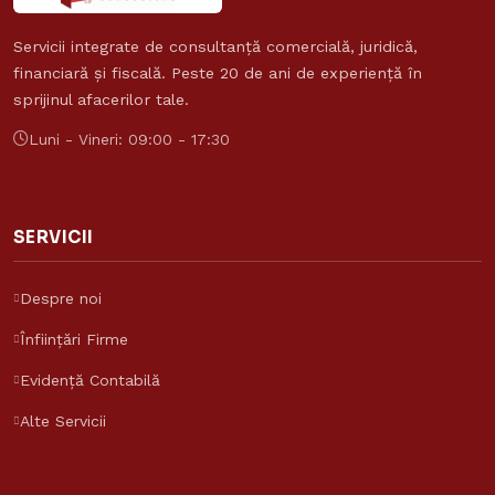
Servicii integrate de consultanță comercială, juridică,
financiară și fiscală. Peste 20 de ani de experiență în
sprijinul afacerilor tale.
Luni - Vineri: 09:00 - 17:30
SERVICII
Despre noi
Înființări Firme
Evidență Contabilă
Alte Servicii