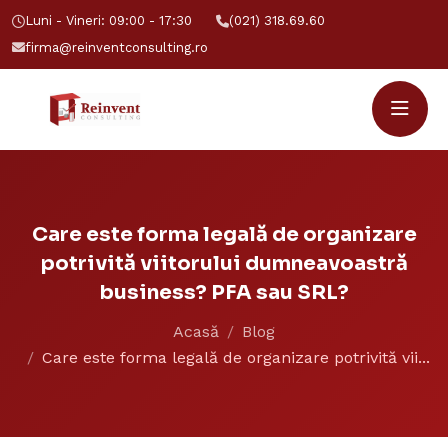
Luni - Vineri: 09:00 - 17:30
(021) 318.69.60
firma@reinventconsulting.ro
Care este forma legală de organizare
potrivită viitorului dumneavoastră
business? PFA sau SRL?
Acasă
Blog
Care este forma legală de organizare potrivită vii...