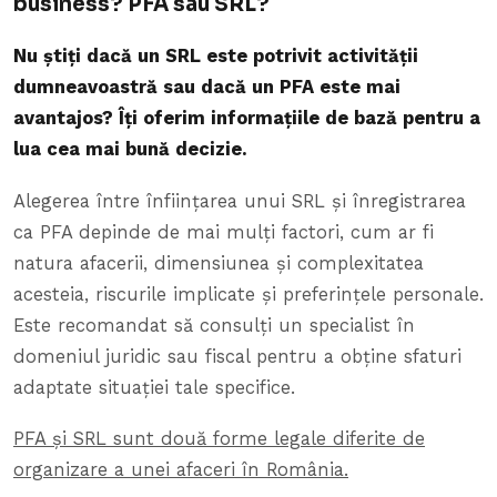
business? PFA sau SRL?
Nu știți dacă un SRL este potrivit activității
dumneavoastră sau dacă un PFA este mai
avantajos? Îți oferim informațiile de bază pentru a
lua cea mai bună decizie.
Alegerea între înființarea unui SRL și înregistrarea
ca PFA depinde de mai mulți factori, cum ar fi
natura afacerii, dimensiunea și complexitatea
acesteia, riscurile implicate și preferințele personale.
Este recomandat să consulți un specialist în
domeniul juridic sau fiscal pentru a obține sfaturi
adaptate situației tale specifice.
PFA și SRL sunt două forme legale diferite de
organizare a unei afaceri în România.