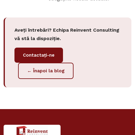
Aveți întrebări? Echipa Reinvent Consulting
vă stă la dispoziție.
Contactați-ne
← Înapoi la blog