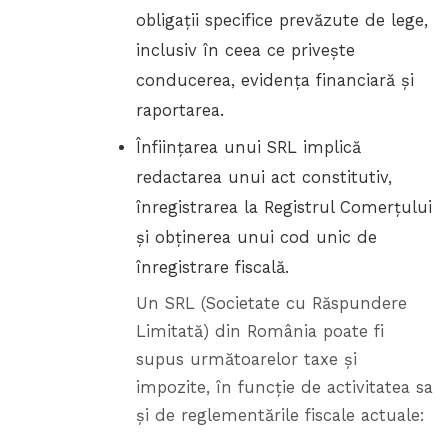
obligații specifice prevăzute de lege,
inclusiv în ceea ce privește
conducerea, evidența financiară și
raportarea.
Înființarea unui SRL implică
redactarea unui act constitutiv,
înregistrarea la Registrul Comerțului
și obținerea unui cod unic de
înregistrare fiscală.
Un SRL (Societate cu Răspundere
Limitată) din România poate fi
supus următoarelor taxe și
impozite, în funcție de activitatea sa
și de reglementările fiscale actuale: