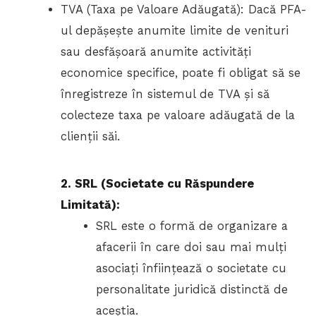
TVA (Taxa pe Valoare Adăugată): Dacă PFA-
ul depășește anumite limite de venituri
sau desfășoară anumite activități
economice specifice, poate fi obligat să se
înregistreze în sistemul de TVA și să
colecteze taxa pe valoare adăugată de la
clienții săi.
2. SRL (Societate cu Răspundere
Limitată):
SRL este o formă de organizare a
afacerii în care doi sau mai mulți
asociați înființează o societate cu
personalitate juridică distinctă de
aceștia.