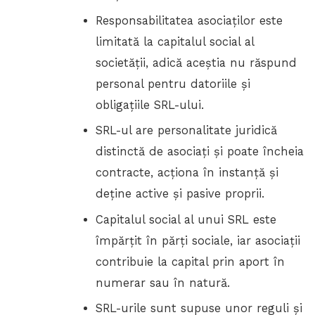
Responsabilitatea asociaților este
limitată la capitalul social al
societății, adică aceștia nu răspund
personal pentru datoriile și
obligațiile SRL-ului.
SRL-ul are personalitate juridică
distinctă de asociați și poate încheia
contracte, acționa în instanță și
deține active și pasive proprii.
Capitalul social al unui SRL este
împărțit în părți sociale, iar asociații
contribuie la capital prin aport în
numerar sau în natură.
SRL-urile sunt supuse unor reguli și