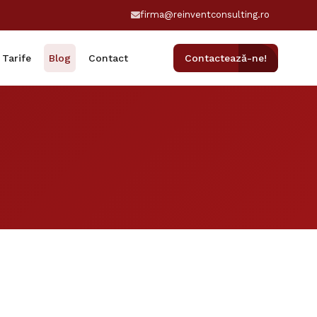
firma@reinventconsulting.ro
Tarife
Blog
Contact
Contactează-ne!