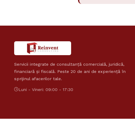
Servicii integrate de consultanță comercială, juridică,
financiară și fiscală. Peste 20 de ani de experiență în
sprijinul afacerilor tale.
Luni - Vineri: 09:00 - 17:30
© Copyright 2006 - 2026 Reinvent Consulting. Toate drepturile