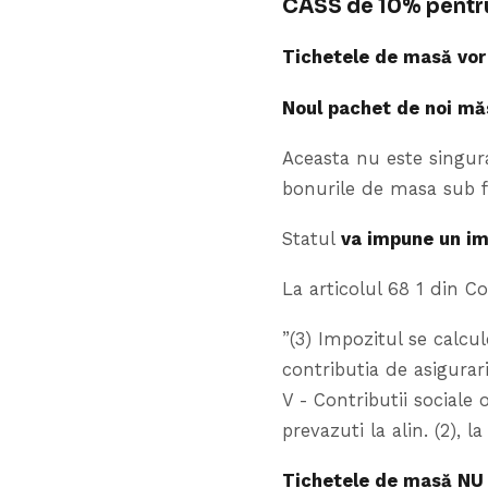
CASS de 10% pentru
Tichetele de masă vor
Noul pachet de noi măs
Aceasta nu este singur
bonurile de masa sub 
Statul
va impune un im
La articolul 68 1 din Co
”(3) Impozitul se calcu
contributia de asigurari
V - Contributii sociale 
prevazuti la alin. (2), l
Tichetele de masă NU 