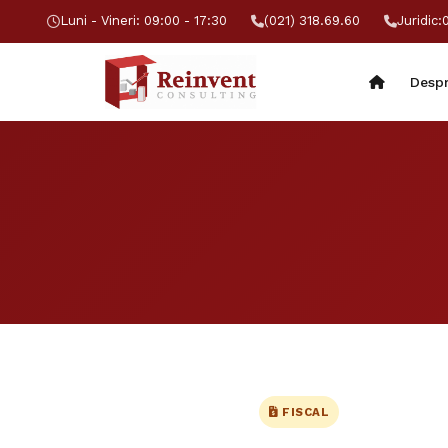
Luni - Vineri: 09:00 - 17:30
(021) 318.69.60
Juridic:
Despr
FISCAL