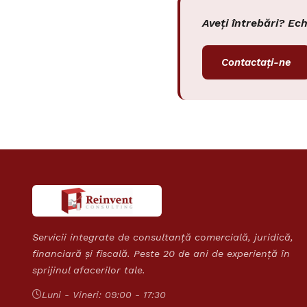
Aveți întrebări? Ec
Contactați-ne
Servicii integrate de consultanță comercială, juridică,
financiară și fiscală. Peste 20 de ani de experiență în
sprijinul afacerilor tale.
Luni - Vineri: 09:00 - 17:30