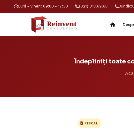
Luni - Vineri: 09:00 - 17:30
(021) 318.69.60
Juridic:
Despr
Îndepliniți toate c
Aca
FISCAL