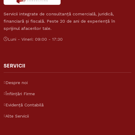
Servicii integrate de consultanță comercială, juridică,
financiară și fiscală. Peste 20 de ani de experiență în
sprijinul afacerilor tale.
Luni - Vineri: 09:00 - 17:30
SERVICII
Despre noi
Înființări Firme
Evidență Contabilă
Alte Servicii