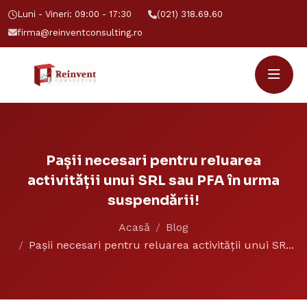
Luni - Vineri: 09:00 - 17:30
(021) 318.69.60
firma@reinventconsulting.ro
Pașii necesari pentru reluarea
activității unui SRL sau PFA în urma
suspendării!
Acasă
Blog
Pașii necesari pentru reluarea activității unui SR...