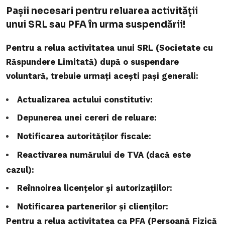
Pașii necesari pentru reluarea activității
unui SRL sau PFA în urma suspendării!
Pentru a relua activitatea unui SRL (Societate cu
Răspundere Limitată) după o suspendare
voluntară, trebuie urmați acești pași generali:
Actualizarea actului constitutiv:
Depunerea unei cereri de reluare:
Notificarea autorităților fiscale:
Reactivarea numărului de TVA (dacă este
cazul):
Reînnoirea licențelor și autorizațiilor:
Notificarea partenerilor și clienților:
Pentru a relua activitatea ca PFA (Persoană Fizică