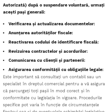
Autorizată) după o suspendare voluntară, urmați
acești pași generali:
Verificarea și actualizarea documentelor:
Anunțarea autorităților fiscale:
Reactivarea codului de identificare fiscală:
Revizuirea contractelor și acordurilor:
Comunicarea cu clienții și partenerii:
Asigurarea conformității cu obligațiile legale:
Este important să consultați un contabil sau un
specialist în dreptul comercial pentru a vă asigura
că parcurgeți toți pașii în mod corect și în
conformitate cu legislația în vigoare. Procedurile
specifice pot varia în funcție de circumstanțele
fiecărui caz și de eventualele schimbări legislative.