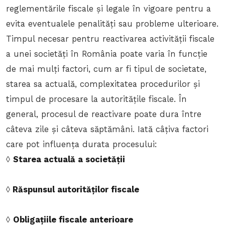
reglementările fiscale și legale în vigoare pentru a
evita eventualele penalități sau probleme ulterioare.
Timpul necesar pentru reactivarea activității fiscale
a unei societăți în România poate varia în funcție
de mai mulți factori, cum ar fi tipul de societate,
starea sa actuală, complexitatea procedurilor și
timpul de procesare la autoritățile fiscale. În
general, procesul de reactivare poate dura între
câteva zile și câteva săptămâni. Iată câțiva factori
care pot influența durata procesului:
◊
Starea actuală a societății
◊
Răspunsul autorităților fiscale
◊
Obligațiile fiscale anterioare