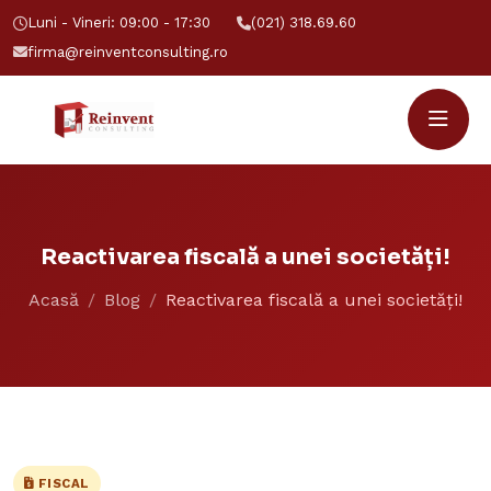
Luni - Vineri: 09:00 - 17:30
(021) 318.69.60
firma@reinventconsulting.ro
Reactivarea fiscală a unei societăți!
Acasă
Blog
Reactivarea fiscală a unei societăți!
FISCAL