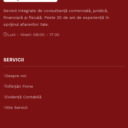
Servicii integrate de consultanță comercială, juridică,
financiară și fiscală. Peste 20 de ani de experiență în
sprijinul afacerilor tale.
Luni - Vineri: 09:00 - 17:30
SERVICII
Despre noi
Înființări Firme
Evidență Contabilă
Alte Servicii