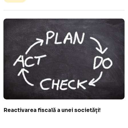
Reactivarea fiscală a unei societăți!