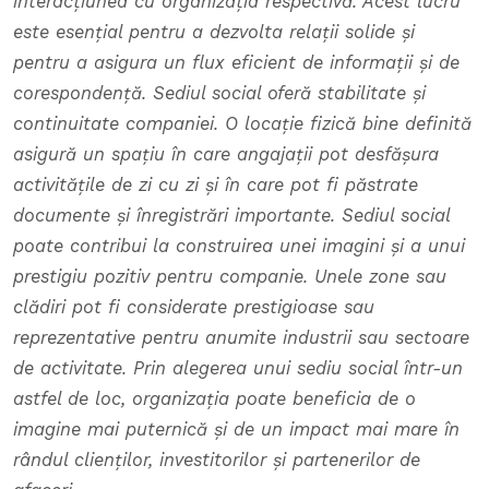
interacțiunea cu organizația respectivă. Acest lucru
este esențial pentru a dezvolta relații solide și
pentru a asigura un flux eficient de informații și de
corespondență.
Sediul social oferă stabilitate și
continuitate companiei. O locație fizică bine definită
asigură un spațiu în care angajații pot desfășura
activitățile de zi cu zi și în care pot fi păstrate
documente și înregistrări importante.
Sediul social
poate contribui la construirea unei imagini și a unui
prestigiu pozitiv pentru companie. Unele zone sau
clădiri pot fi considerate prestigioase sau
reprezentative pentru anumite industrii sau sectoare
de activitate. Prin alegerea unui sediu social într-un
astfel de loc, organizația poate beneficia de o
imagine mai puternică și de un impact mai mare în
rândul clienților, investitorilor și partenerilor de