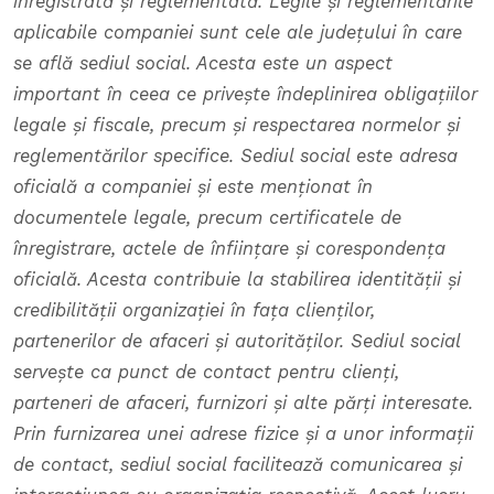
înregistrată și reglementată. Legile și reglementările
aplicabile companiei sunt cele ale județului în care
se află sediul social. Acesta este un aspect
important în ceea ce privește îndeplinirea obligațiilor
legale și fiscale, precum și respectarea normelor și
reglementărilor specifice.
Sediul social este adresa
oficială a companiei și este menționat în
documentele legale, precum certificatele de
înregistrare, actele de înființare și corespondența
oficială. Acesta contribuie la stabilirea identității și
credibilității organizației în fața clienților,
partenerilor de afaceri și autorităților.
Sediul social
servește ca punct de contact pentru clienți,
parteneri de afaceri, furnizori și alte părți interesate.
Prin furnizarea unei adrese fizice și a unor informații
de contact, sediul social facilitează comunicarea și