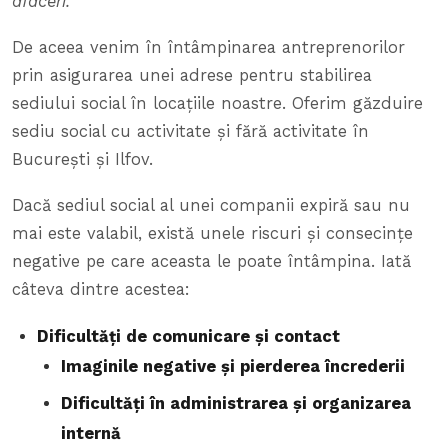
afaceri.
De aceea venim în întâmpinarea antreprenorilor
prin asigurarea unei adrese pentru stabilirea
sediului social în locațiile noastre. Oferim găzduire
sediu social cu activitate și fără activitate în
București și Ilfov.
Dacă sediul social al unei companii expiră sau nu
mai este valabil, există unele riscuri și consecințe
negative pe care aceasta le poate întâmpina. Iată
câteva dintre acestea:
Dificultăți de comunicare și contact
Imaginile negative și pierderea încrederii
Dificultăți în administrarea și organizarea
internă