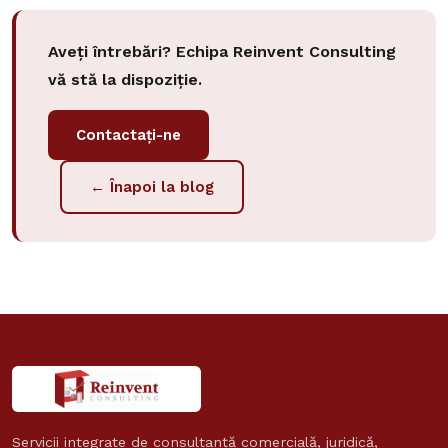
Aveți întrebări? Echipa Reinvent Consulting
vă stă la dispoziție.
Contactați-ne
← Înapoi la blog
Servicii integrate de consultanță comercială, juridică,