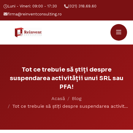
Luni - Vineri: 09:00 - 17:30
(021) 318.69.60
firma@reinventconsulting.ro
Tot ce trebuie să știți despre
suspendarea activității unui SRL sau
PFA!
Acasă
Blog
Tot ce trebuie să știți despre suspendarea activit...