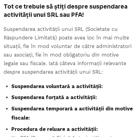
Tot ce trebuie să știți despre suspendarea
activității unui SRL sau PFA!
Suspendarea activității unui SRL (Societate cu
Răspundere Limitată) poate avea loc în mai multe
situații, fie în mod voluntar de către administratori
sau asociați, fie în mod obligatoriu din motive
legale sau fiscale. Iată câteva informații relevante
despre suspendarea activității unui SRL:
Suspendarea voluntară a activității:
Suspendarea forțată a activității:
Suspendarea temporară a activității din motive
fiscale:
Procedura de reluare a activității: