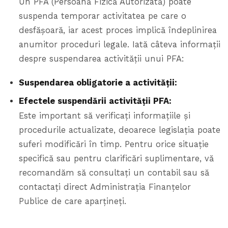
Un PFA (Persoană Fizică Autorizată) poate
suspenda temporar activitatea pe care o
desfășoară, iar acest proces implică îndeplinirea
anumitor proceduri legale. Iată câteva informații
despre suspendarea activității unui PFA:
Suspendarea obligatorie a activității:
Efectele suspendării activității PFA:
Este important să verificați informațiile și
procedurile actualizate, deoarece legislația poate
suferi modificări în timp. Pentru orice situație
specifică sau pentru clarificări suplimentare, vă
recomandăm să consultați un contabil sau să
contactați direct Administrația Finanțelor
Publice de care aparțineți.